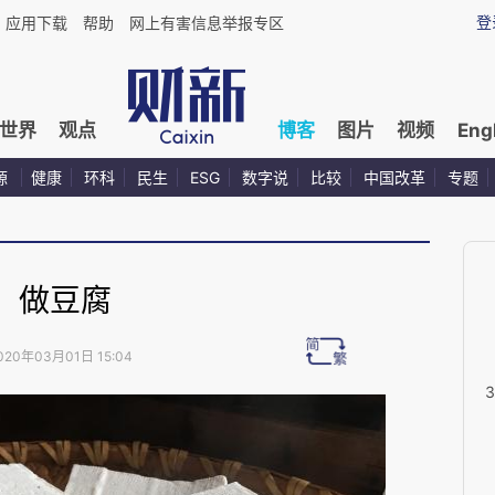
登
应用下载
帮助
网上有害信息举报专区
世界
观点
博客
图片
视频
Eng
源
健康
环科
民生
ESG
数字说
比较
中国改革
专题
做豆腐
020年03月01日 15:04