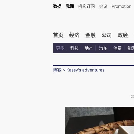
数据
我闻
机构订阅
会议
Promotion
首页
经济
金融
公司
政经
更多
科技
地产
汽车
消费
能
博客
>
Kassy's adventures
2